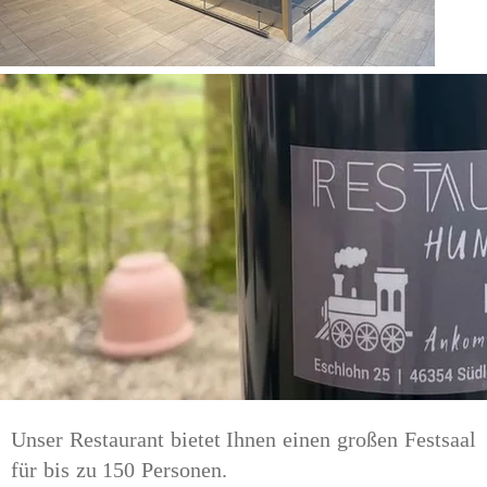
Unser Restaurant bietet Ihnen einen großen Festsaal 
für bis zu 150 Personen.